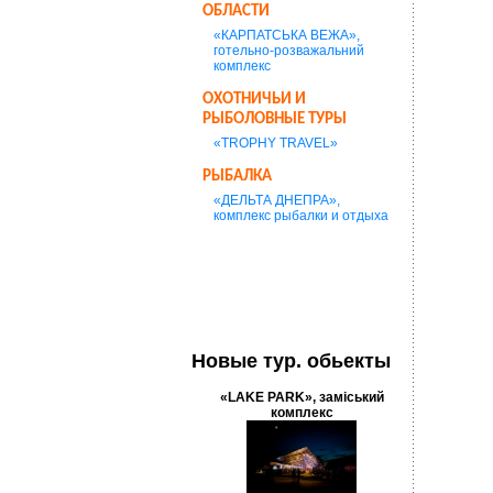
ОБЛАСТИ
«КАРПАТСЬКА ВЕЖА»,
готельно-розважальний
комплекс
ОХОТНИЧЬИ И
РЫБОЛОВНЫЕ ТУРЫ
«TROPHY TRAVEL»
РЫБАЛКА
«ДЕЛЬТА ДНЕПРА»,
комплекс рыбалки и отдыха
Новые тур. обьекты
«LAKE PARK», заміський
комплекс