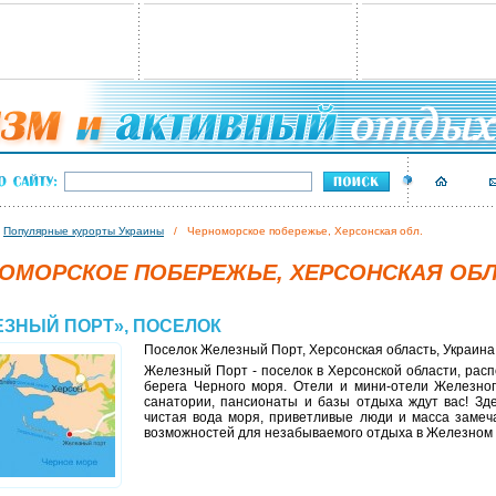
/
Популярные курорты Украины
/ Черноморское побережье, Херсонская обл.
ОМОРСКОЕ ПОБЕРЕЖЬЕ, ХЕРСОНСКАЯ ОБЛ
ЕЗНЫЙ ПОРТ», ПОСЕЛОК
Поселок Железный Порт, Херсонская область, Украина
Железный Порт - поселок в Херсонской области, рас
берега Черного моря. Отели и мини-отели Железног
санатории, пансионаты и базы отдыха ждут вас! Зд
чистая вода моря, приветливые люди и масса замеч
возможностей для незабываемого отдыха в Железном 