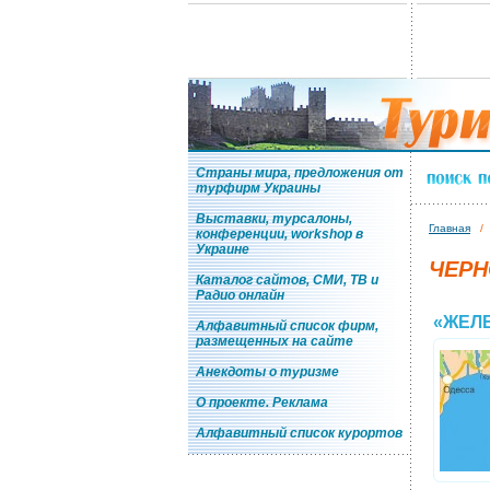
Страны мира, предложения от
турфирм Украины
Выставки, турсалоны,
Главная
конференции, workshop в
Украине
ЧЕРН
Каталог сайтов, СМИ, ТВ и
Радио онлайн
«ЖЕЛ
Алфавитный список фирм,
размещенных на сайте
Анекдоты о туризме
О проекте. Реклама
Алфавитный список курортов