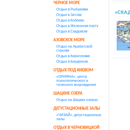
ЧЕРНОЕ МОРЕ
Отдых в Рыбаковке
«СКАД
Отдых в Затоке
Отдых в Коблево
Отдых в Железном порту
Отдых в Скадовске
АЗОВСКОЕ МОРЕ
Отдых на Арабатской
стрелке
Отдых в Кирилловке
Отдых в Бердянске
ОТДЫХ ПОД КИЕВОМ
«ОРИЯНА», центр
психологического и
телесного возрождения
ШАЦКИЕ ОЗЕРА
Отдых на Шацких озерах
ДЕГУСТАЦИОННЫЕ ЗАЛЫ
«ЧИЗАЙ», дегустационные
залы
ОТДЫХ В ЧЕРНОВИЦКОЙ