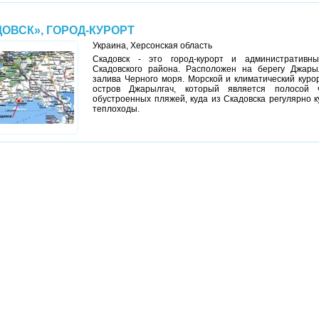
ОВСК», ГОРОД-КУРОРТ
Украина, Херсонская область
Скадовск - это город-курорт и административн
Скадовского района. Расположен на берегу Джарыл
залива Черного моря. Морской и климатический куро
остров Джарылгач, который является полосой 
обустроенных пляжей, куда из Скадовска регулярно 
теплоходы.