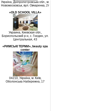
Україна, Дніпропетровська обл., м.
Новомосковськ, вул. Овчаренка, 2т
«OLD SCHOOL VILLA»
Украина, Киевская обл.,
Бориспольский р-н, с. Гнедин, ул.
Центральная, 43
«РИМСЬКІ ТЕРМИ», beauty spa
center
04210, Україна, м. Київ,
Оболонська Набережна, 17