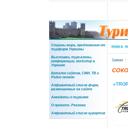
Страны мира, предложения от
турфирм Украины
Выставки, турсалоны,
Главная
конференции, workshop в
Украине
СОКО
Каталог сайтов, СМИ, ТВ и
Радио онлайн
«TROP
Алфавитный список фирм,
размещенных на сайте
Анекдоты о туризме
О проекте. Реклама
Алфавитный список курортов