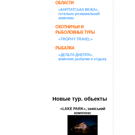
ОБЛАСТИ
«КАРПАТСЬКА ВЕЖА»,
готельно-розважальний
комплекс
ОХОТНИЧЬИ И
РЫБОЛОВНЫЕ ТУРЫ
«TROPHY TRAVEL»
РЫБАЛКА
«ДЕЛЬТА ДНЕПРА»,
комплекс рыбалки и отдыха
Новые тур. обьекты
«LAKE PARK», заміський
комплекс