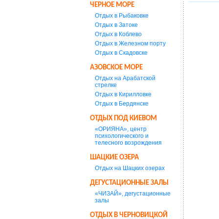
ЧЕРНОЕ МОРЕ
Отдых в Рыбаковке
Отдых в Затоке
Отдых в Коблево
Отдых в Железном порту
Отдых в Скадовске
АЗОВСКОЕ МОРЕ
Отдых на Арабатской
стрелке
Отдых в Кирилловке
Отдых в Бердянске
ОТДЫХ ПОД КИЕВОМ
«ОРИЯНА», центр
психологического и
телесного возрождения
ШАЦКИЕ ОЗЕРА
Отдых на Шацких озерах
ДЕГУСТАЦИОННЫЕ ЗАЛЫ
«ЧИЗАЙ», дегустационные
залы
ОТДЫХ В ЧЕРНОВИЦКОЙ