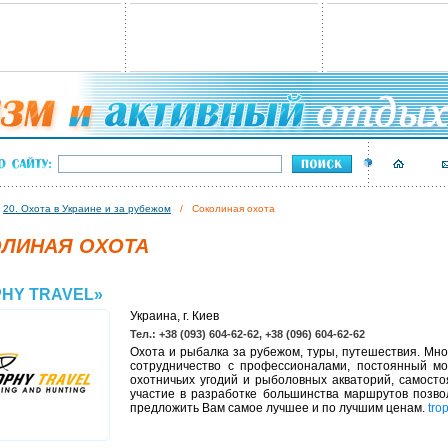
/
20. Охота в Украине и за рубежом
/ Соколиная охота
ЛИНАЯ ОХОТА
HY TRAVEL»
Украина, г. Киев
Тел.: +38 (093) 604-62-62, +38 (096) 604-62-62
Охота и рыбалка за рубежом, туры, путешествия. Мн
сотрудничество с профессионалами, постоянный мо
охотничьих угодий и рыболовных акваторий, самост
участие в разработке большинства маршрутов позво
предложить Вам самое лучшее и по лучшим ценам.
trop