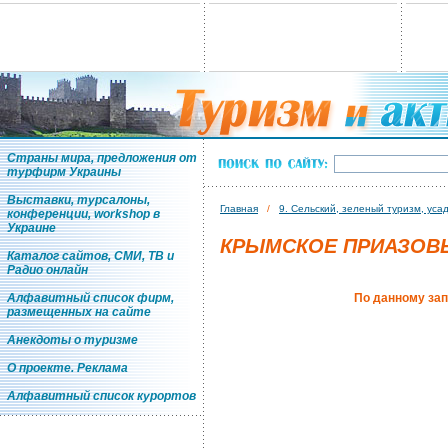
Страны мира, предложения от
турфирм Украины
Выставки, турсалоны,
Главная
/
9. Сельский, зеленый туризм, уса
конференции, workshop в
Украине
КРЫМСКОЕ ПРИАЗОВ
Каталог сайтов, СМИ, ТВ и
Радио онлайн
Алфавитный список фирм,
По данному зап
размещенных на сайте
Анекдоты о туризме
О проекте. Реклама
Алфавитный список курортов