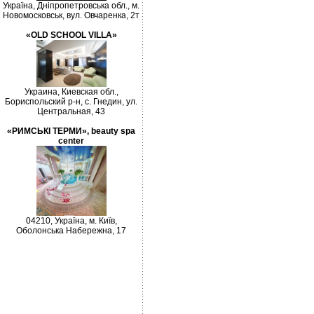
Україна, Дніпропетровська обл., м.
Новомосковськ, вул. Овчаренка, 2т
«OLD SCHOOL VILLA»
Украина, Киевская обл.,
Бориспольский р-н, с. Гнедин, ул.
Центральная, 43
«РИМСЬКІ ТЕРМИ», beauty spa
center
04210, Україна, м. Київ,
Оболонська Набережна, 17