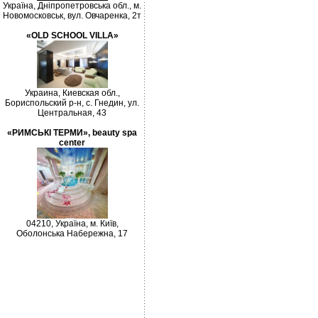
Україна, Дніпропетровська обл., м.
Новомосковськ, вул. Овчаренка, 2т
«OLD SCHOOL VILLA»
Украина, Киевская обл.,
Бориспольский р-н, с. Гнедин, ул.
Центральная, 43
«РИМСЬКІ ТЕРМИ», beauty spa
center
04210, Україна, м. Київ,
Оболонська Набережна, 17