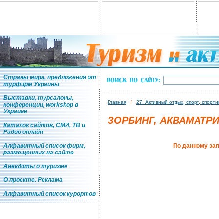
Страны мира, предложения от
турфирм Украины
Выставки, турсалоны,
Главная
/
27. Активный отдых, спорт, спорт
конференции, workshop в
Украине
ЗОРБИНГ, АКВАМАТР
Каталог сайтов, СМИ, ТВ и
Радио онлайн
Алфавитный список фирм,
По данному зап
размещенных на сайте
Анекдоты о туризме
О проекте. Реклама
Алфавитный список курортов