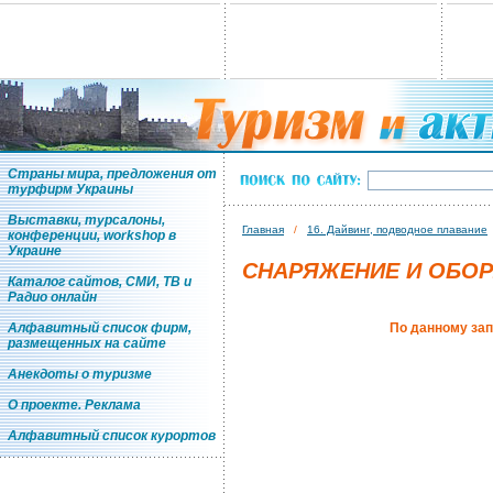
Страны мира, предложения от
турфирм Украины
Выставки, турсалоны,
Главная
/
16. Дайвинг, подводное плавание
конференции, workshop в
Украине
СНАРЯЖЕНИЕ И ОБОР
Каталог сайтов, СМИ, ТВ и
Радио онлайн
Алфавитный список фирм,
По данному зап
размещенных на сайте
Анекдоты о туризме
О проекте. Реклама
Алфавитный список курортов