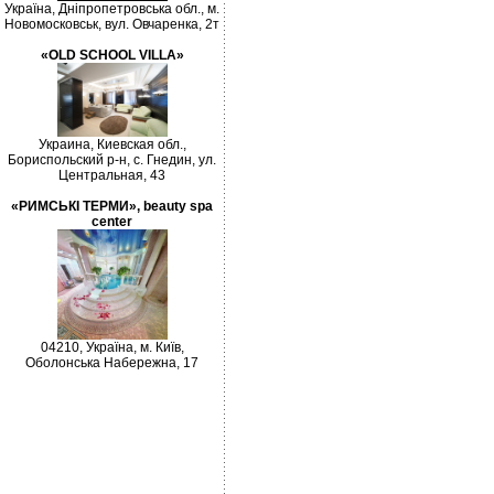
Україна, Дніпропетровська обл., м.
Новомосковськ, вул. Овчаренка, 2т
«OLD SCHOOL VILLA»
Украина, Киевская обл.,
Бориспольский р-н, с. Гнедин, ул.
Центральная, 43
«РИМСЬКІ ТЕРМИ», beauty spa
center
04210, Україна, м. Київ,
Оболонська Набережна, 17