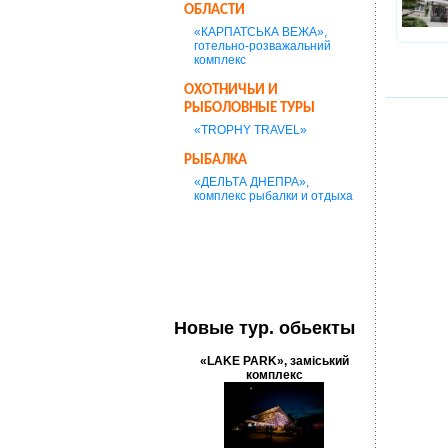
ОБЛАСТИ
«КАРПАТСЬКА ВЕЖА»,
готельно-розважальний
комплекс
ОХОТНИЧЬИ И
РЫБОЛОВНЫЕ ТУРЫ
«TROPHY TRAVEL»
РЫБАЛКА
«ДЕЛЬТА ДНЕПРА»,
комплекс рыбалки и отдыха
Новые тур. обьекты
«LAKE PARK», заміський
комплекс