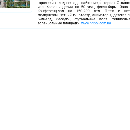
горячее и холодное водоснабжение, интернет. Столов
чел. Кафе-пиццерия на 50 чел., флеш-бары. Зона 
Конференц-зал на 150-200 чел. Пляж с шезл
медпунктом. Летний кинотеатр, аниматоры, детская 
бильярд, беседки, футбольные поля, теннисны
волейбольные площадки.
www.priboi.com.ua