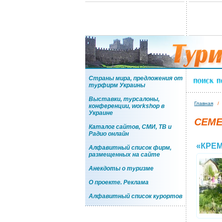
Страны мира, предложения от
турфирм Украины
Выставки, турсалоны,
Главная
конференции, workshop в
Украине
СЕМЕ
Каталог сайтов, СМИ, ТВ и
Радио онлайн
«КРЕ
Алфавитный список фирм,
размещенных на сайте
Анекдоты о туризме
О проекте. Реклама
Алфавитный список курортов