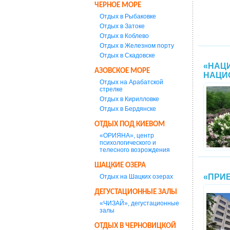
ЧЕРНОЕ МОРЕ
Отдых в Рыбаковке
Отдых в Затоке
Отдых в Коблево
Отдых в Железном порту
Отдых в Скадовске
«НАЦ
АЗОВСКОЕ МОРЕ
НАЦИ
Отдых на Арабатской
стрелке
Отдых в Кирилловке
Отдых в Бердянске
ОТДЫХ ПОД КИЕВОМ
«ОРИЯНА», центр
психологического и
телесного возрождения
ШАЦКИЕ ОЗЕРА
«ПРИ
Отдых на Шацких озерах
ДЕГУСТАЦИОННЫЕ ЗАЛЫ
«ЧИЗАЙ», дегустационные
залы
ОТДЫХ В ЧЕРНОВИЦКОЙ