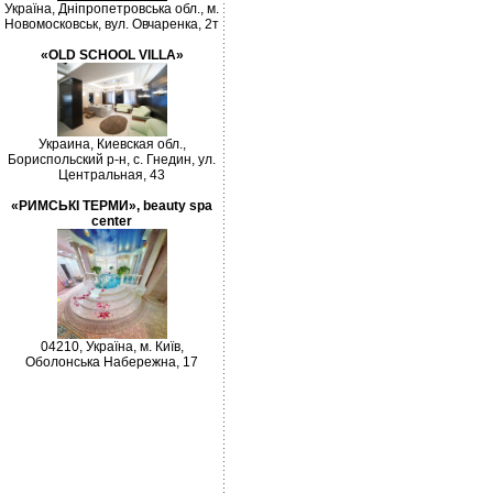
Україна, Дніпропетровська обл., м.
Новомосковськ, вул. Овчаренка, 2т
«OLD SCHOOL VILLA»
Украина, Киевская обл.,
Бориспольский р-н, с. Гнедин, ул.
Центральная, 43
«РИМСЬКІ ТЕРМИ», beauty spa
center
04210, Україна, м. Київ,
Оболонська Набережна, 17