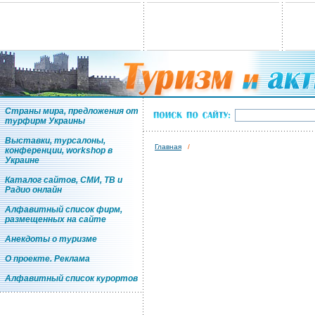
Страны мира, предложения от
турфирм Украины
Выставки, турсалоны,
Главная
/
конференции, workshop в
Украине
Каталог сайтов, СМИ, ТВ и
Радио онлайн
Алфавитный список фирм,
размещенных на сайте
Анекдоты о туризме
О проекте. Реклама
Алфавитный список курортов