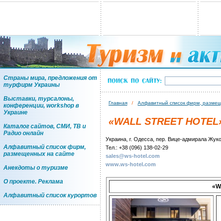
Страны мира, предложения от
турфирм Украины
Выставки, турсалоны,
Главная
/
Алфавитный список фирм, размещ
конференции, workshop в
Украине
«WALL STREET HOTEL
Каталог сайтов, СМИ, ТВ и
Радио онлайн
Украина, г. Одесса, пер. Вице-адмирала Жуко
Алфавитный список фирм,
Тел.: +38 (096) 138-02-29
размещенных на сайте
sales@ws-hotel.com
www.ws-hotel.com
Анекдоты о туризме
О проекте. Реклама
«W
Алфавитный список курортов