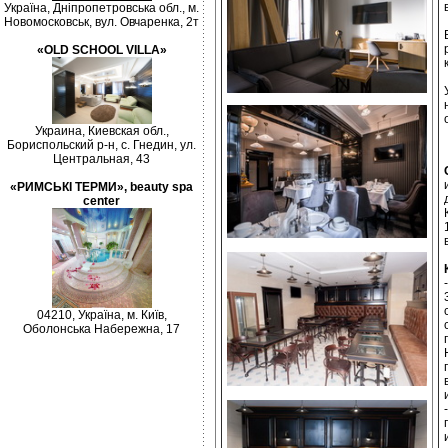
Україна, Дніпропетровська обл., м.
Новомосковськ, вул. Овчаренка, 2т
«OLD SCHOOL VILLA»
Украина, Киевская обл.,
Бориспольский р-н, с. Гнедин, ул.
Центральная, 43
«РИМСЬКІ ТЕРМИ», beauty spa
center
04210, Україна, м. Київ,
Оболонська Набережна, 17