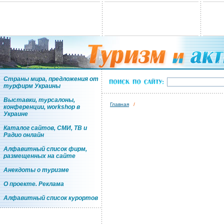
Страны мира, предложения от
турфирм Украины
Выставки, турсалоны,
Главная
/
конференции, workshop в
Украине
Каталог сайтов, СМИ, ТВ и
Радио онлайн
Алфавитный список фирм,
размещенных на сайте
Анекдоты о туризме
О проекте. Реклама
Алфавитный список курортов