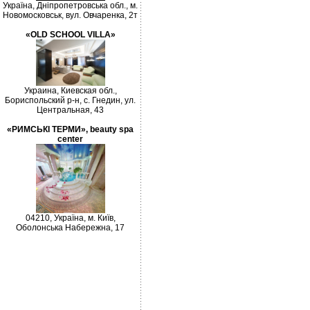
Україна, Дніпропетровська обл., м.
Новомосковськ, вул. Овчаренка, 2т
«OLD SCHOOL VILLA»
Украина, Киевская обл.,
Бориспольский р-н, с. Гнедин, ул.
Центральная, 43
«РИМСЬКІ ТЕРМИ», beauty spa
center
04210, Україна, м. Київ,
Оболонська Набережна, 17