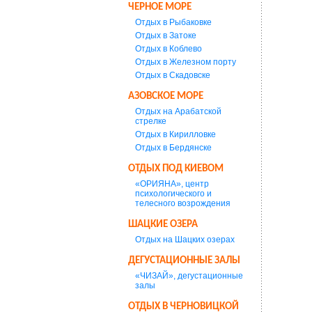
ЧЕРНОЕ МОРЕ
Отдых в Рыбаковке
Отдых в Затоке
Отдых в Коблево
Отдых в Железном порту
Отдых в Скадовске
АЗОВСКОЕ МОРЕ
Отдых на Арабатской
стрелке
Отдых в Кирилловке
Отдых в Бердянске
ОТДЫХ ПОД КИЕВОМ
«ОРИЯНА», центр
психологического и
телесного возрождения
ШАЦКИЕ ОЗЕРА
Отдых на Шацких озерах
ДЕГУСТАЦИОННЫЕ ЗАЛЫ
«ЧИЗАЙ», дегустационные
залы
ОТДЫХ В ЧЕРНОВИЦКОЙ