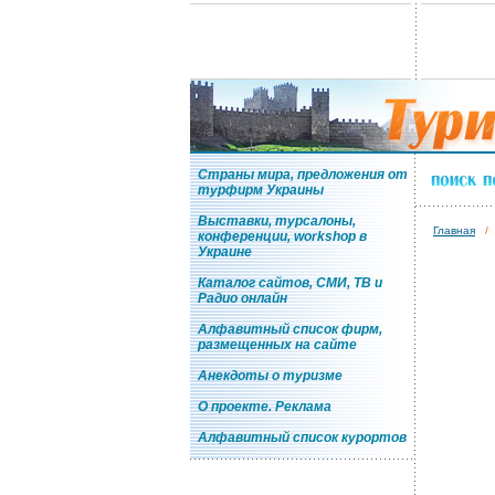
Страны мира, предложения от
турфирм Украины
Выставки, турсалоны,
Главная
/
конференции, workshop в
Украине
Каталог сайтов, СМИ, ТВ и
Радио онлайн
Алфавитный список фирм,
размещенных на сайте
Анекдоты о туризме
О проекте. Реклама
Алфавитный список курортов