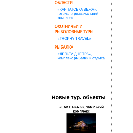
ОБЛАСТИ
«КАРПАТСЬКА ВЕЖА»,
готельно-розважальний
комплекс
ОХОТНИЧЬИ И
РЫБОЛОВНЫЕ ТУРЫ
«TROPHY TRAVEL»
РЫБАЛКА
«ДЕЛЬТА ДНЕПРА»,
комплекс рыбалки и отдыха
Новые тур. обьекты
«LAKE PARK», заміський
комплекс