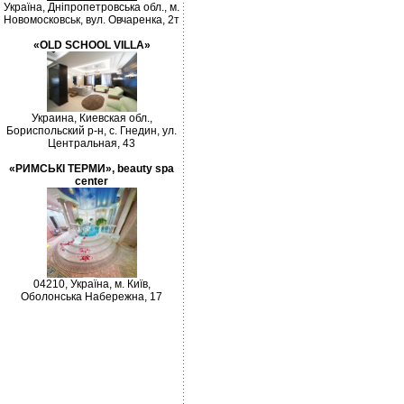
Україна, Дніпропетровська обл., м.
Новомосковськ, вул. Овчаренка, 2т
«OLD SCHOOL VILLA»
Украина, Киевская обл.,
Бориспольский р-н, с. Гнедин, ул.
Центральная, 43
«РИМСЬКІ ТЕРМИ», beauty spa
center
04210, Україна, м. Київ,
Оболонська Набережна, 17