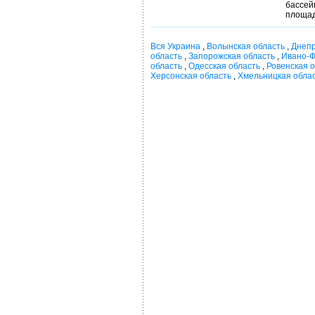
бассей
площад
Вся Украина
,
Волынская область
,
Днепр
область
,
Запорожская область
,
Ивано-Ф
область
,
Одесская область
,
Ровенская 
Херсонская область
,
Хмельницкая обла