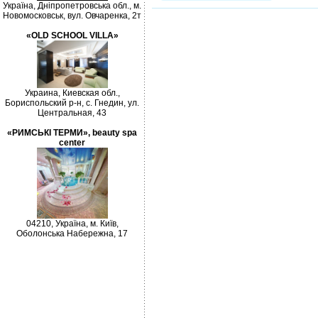
Україна, Дніпропетровська обл., м.
Новомосковськ, вул. Овчаренка, 2т
«OLD SCHOOL VILLA»
Украина, Киевская обл.,
Бориспольский р-н, с. Гнедин, ул.
Центральная, 43
«РИМСЬКІ ТЕРМИ», beauty spa
center
04210, Україна, м. Київ,
Оболонська Набережна, 17