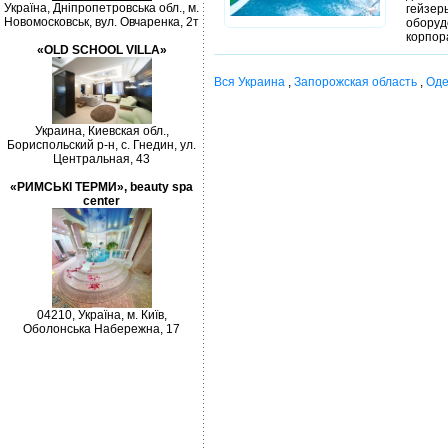
Україна, Дніпропетровська обл., м.
гейз
Новомосковськ, вул. Овчаренка, 2т
оборуд
корпор
«OLD SCHOOL VILLA»
Вся Украина
,
Запорожская область
,
Оде
Украина, Киевская обл.,
Бориспольский р-н, с. Гнедин, ул.
Центральная, 43
«РИМСЬКІ ТЕРМИ», beauty spa
center
04210, Україна, м. Київ,
Оболонська Набережна, 17