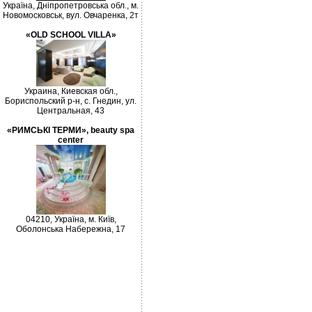
Україна, Дніпропетровська обл., м.
Новомосковськ, вул. Овчаренка, 2т
«OLD SCHOOL VILLA»
Украина, Киевская обл.,
Бориспольский р-н, с. Гнедин, ул.
Центральная, 43
«РИМСЬКІ ТЕРМИ», beauty spa
center
04210, Україна, м. Київ,
Оболонська Набережна, 17