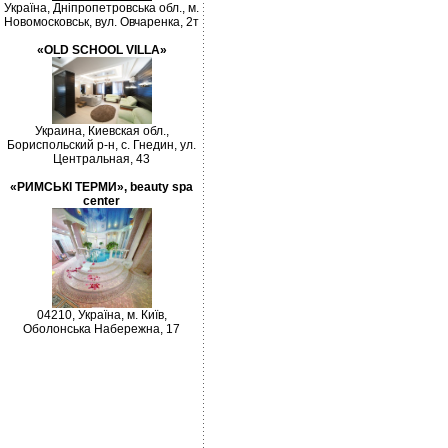
Україна, Дніпропетровська обл., м.
Новомосковськ, вул. Овчаренка, 2т
«OLD SCHOOL VILLA»
Украина, Киевская обл.,
Бориспольский р-н, с. Гнедин, ул.
Центральная, 43
«РИМСЬКІ ТЕРМИ», beauty spa
center
04210, Україна, м. Київ,
Оболонська Набережна, 17