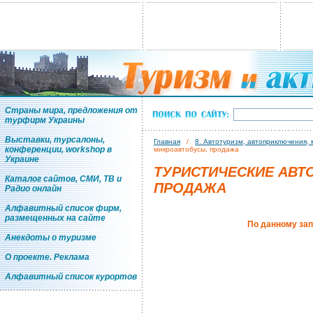
Страны мира, предложения от
турфирм Украины
Выставки, турсалоны,
Главная
/
8. Автотуризм, автоприключения,
конференции, workshop в
микроавтобусы, продажа
Украине
ТУРИСТИЧЕСКИЕ АВТ
Каталог сайтов, СМИ, ТВ и
ПРОДАЖА
Радио онлайн
Алфавитный список фирм,
размещенных на сайте
По данному зап
Анекдоты о туризме
О проекте. Реклама
Алфавитный список курортов