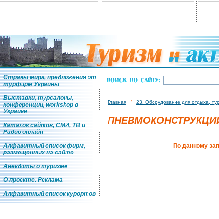
Страны мира, предложения от
турфирм Украины
Выставки, турсалоны,
Главная
/
23. Оборудование для отдыха, ту
конференции, workshop в
Украине
ПНЕВМОКОНСТРУКЦИ
Каталог сайтов, СМИ, ТВ и
Радио онлайн
Алфавитный список фирм,
По данному зап
размещенных на сайте
Анекдоты о туризме
О проекте. Реклама
Алфавитный список курортов