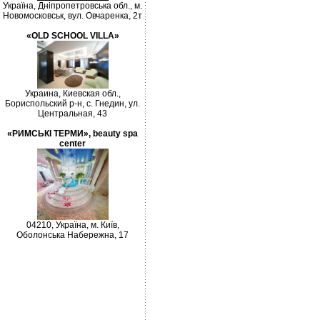
Україна, Дніпропетровська обл., м.
Новомосковськ, вул. Овчаренка, 2т
«OLD SCHOOL VILLA»
Украина, Киевская обл.,
Бориспольский р-н, с. Гнедин, ул.
Центральная, 43
«РИМСЬКІ ТЕРМИ», beauty spa
center
04210, Україна, м. Київ,
Оболонська Набережна, 17