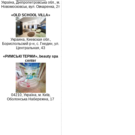
Україна, Дніпропетровська обл., м.
Новомосковськ, вул. Овчаренка, 2т
«OLD SCHOOL VILLA»
Украина, Киевская обл.,
Бориспольский р-н, с. Гнедин, ул.
Центральная, 43
«РИМСЬКІ ТЕРМИ», beauty spa
center
04210, Україна, м. Київ,
Оболонська Набережна, 17