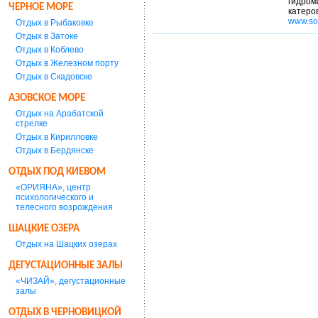
гидром
ЧЕРНОЕ МОРЕ
катеро
www.so
Отдых в Рыбаковке
Отдых в Затоке
Отдых в Коблево
Отдых в Железном порту
Отдых в Скадовске
АЗОВСКОЕ МОРЕ
Отдых на Арабатской
стрелке
Отдых в Кирилловке
Отдых в Бердянске
ОТДЫХ ПОД КИЕВОМ
«ОРИЯНА», центр
психологического и
телесного возрождения
ШАЦКИЕ ОЗЕРА
Отдых на Шацких озерах
ДЕГУСТАЦИОННЫЕ ЗАЛЫ
«ЧИЗАЙ», дегустационные
залы
ОТДЫХ В ЧЕРНОВИЦКОЙ