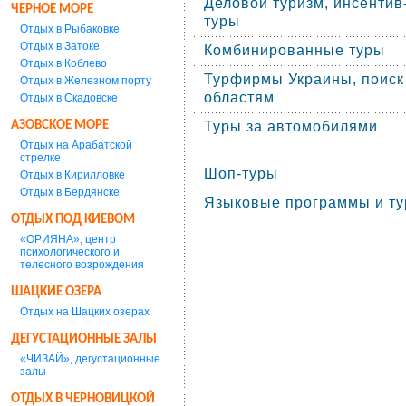
Деловой туризм, инсентив
ЧЕРНОЕ МОРЕ
туры
Отдых в Рыбаковке
Отдых в Затоке
Комбинированные туры
Отдых в Коблево
Турфирмы Украины, поиск
Отдых в Железном порту
областям
Отдых в Скадовске
АЗОВСКОЕ МОРЕ
Туры за автомобилями
Отдых на Арабатской
стрелке
Шоп-туры
Отдых в Кирилловке
Отдых в Бердянске
Языковые программы и т
ОТДЫХ ПОД КИЕВОМ
«ОРИЯНА», центр
психологического и
телесного возрождения
ШАЦКИЕ ОЗЕРА
Отдых на Шацких озерах
ДЕГУСТАЦИОННЫЕ ЗАЛЫ
«ЧИЗАЙ», дегустационные
залы
ОТДЫХ В ЧЕРНОВИЦКОЙ