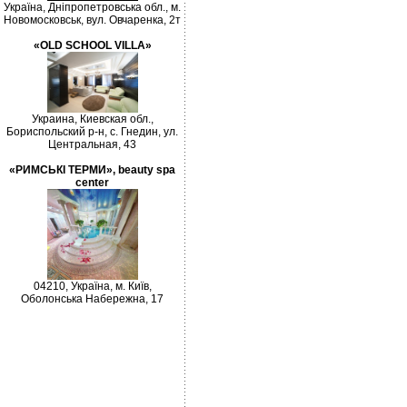
Україна, Дніпропетровська обл., м.
Новомосковськ, вул. Овчаренка, 2т
«OLD SCHOOL VILLA»
Украина, Киевская обл.,
Бориспольский р-н, с. Гнедин, ул.
Центральная, 43
«РИМСЬКІ ТЕРМИ», beauty spa
center
04210, Україна, м. Київ,
Оболонська Набережна, 17