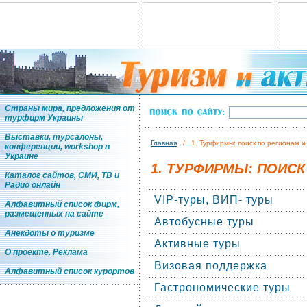
Страны мира, предложения от
турфирм Украины
Выставки, турсалоны,
Главная
/ 1. Турфирмы: поиск по регионам и
конференции, workshop в
Украине
1. ТУРФИРМЫ: ПОИСК
Каталог сайтов, СМИ, ТВ и
Радио онлайн
VIP-туры, ВИП- туры
Алфавитный список фирм,
размещенных на сайте
Автобусные туры
Анекдоты о туризме
Активные туры
О проекте. Реклама
Визовая поддержка
Алфавитный список курортов
Гастрономические туры