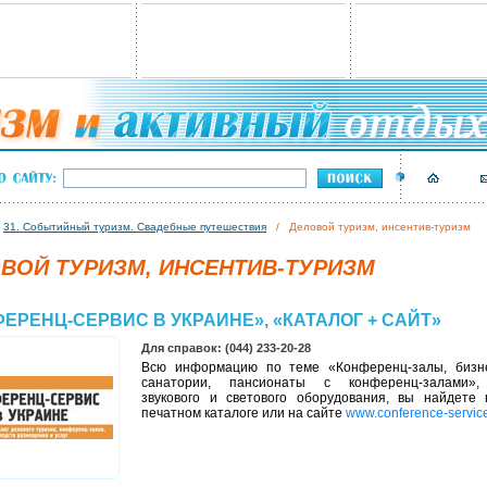
/
31. Событийный туризм. Свадебные путешествия
/ Деловой туризм, инсентив-туризм
ВОЙ ТУРИЗМ, ИНСЕНТИВ-ТУРИЗМ
ЕРЕНЦ-СЕРВИС В УКРАИНЕ», «КАТАЛОГ + САЙТ»
Для справок: (044) 233-20-28
Всю информацию по теме «Конференц-залы, бизне
санатории, пансионаты с конференц-залами»,
звукового и светового оборудования, вы найдете
печатном каталоге или на сайте
www.conference-servic