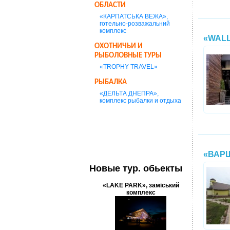
ОБЛАСТИ
«КАРПАТСЬКА ВЕЖА»,
готельно-розважальний
комплекс
«WALL
ОХОТНИЧЬИ И
РЫБОЛОВНЫЕ ТУРЫ
«TROPHY TRAVEL»
РЫБАЛКА
«ДЕЛЬТА ДНЕПРА»,
комплекс рыбалки и отдыха
«ВАР
Новые тур. обьекты
«LAKE PARK», заміський
комплекс