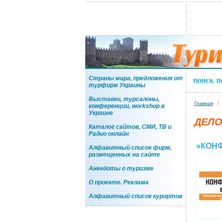
Страны мира, предложения от
турфирм Украины
Выставки, турсалоны,
Главная
конференции, workshop в
Украине
ДЕЛО
Каталог сайтов, СМИ, ТВ и
Радио онлайн
«КОНФ
Алфавитный список фирм,
размещенных на сайте
Анекдоты о туризме
О проекте. Реклама
Алфавитный список курортов