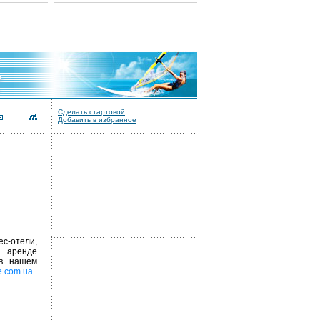
Сделать стартовой
Добавить в избранное
с-отели,
 аренде
 в нашем
e.com.ua