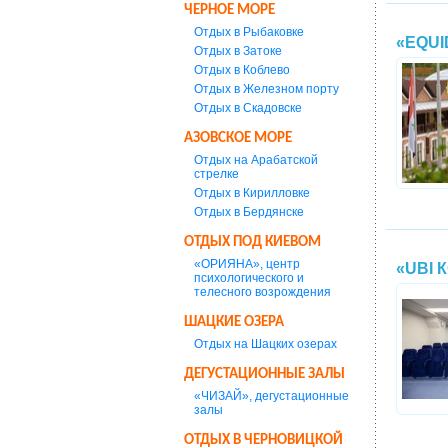
ЧЕРНОЕ МОРЕ
Отдых в Рыбаковке
«EQUI
Отдых в Затоке
Отдых в Коблево
Отдых в Железном порту
Отдых в Скадовске
АЗОВСКОЕ МОРЕ
Отдых на Арабатской
стрелке
Отдых в Кирилловке
Отдых в Бердянске
ОТДЫХ ПОД КИЕВОМ
«ОРИЯНА», центр
«UBI 
психологического и
телесного возрождения
ШАЦКИЕ ОЗЕРА
Отдых на Шацких озерах
ДЕГУСТАЦИОННЫЕ ЗАЛЫ
«ЧИЗАЙ», дегустационные
залы
ОТДЫХ В ЧЕРНОВИЦКОЙ