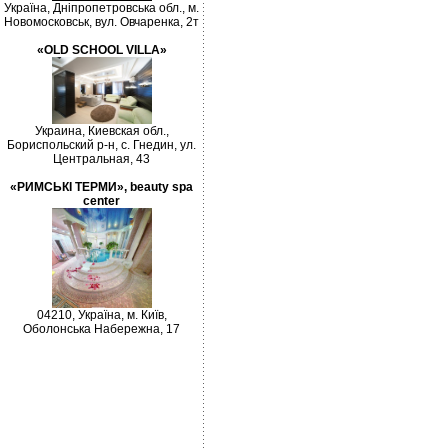
Україна, Дніпропетровська обл., м.
Новомосковськ, вул. Овчаренка, 2т
«OLD SCHOOL VILLA»
Украина, Киевская обл.,
Бориспольский р-н, с. Гнедин, ул.
Центральная, 43
«РИМСЬКІ ТЕРМИ», beauty spa
center
04210, Україна, м. Київ,
Оболонська Набережна, 17