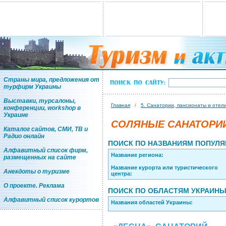
Страны мира, предложения от
турфирм Украины
Выставки, турсалоны,
Главная
/
5. Санатории, пансионаты и отел
конференции, workshop в
Украине
СОЛЯНЫЕ САНАТОРИИ
Каталог сайтов, СМИ, ТВ и
Радио онлайн
ПОИСК ПО НАЗВАНИЯМ ПОПУЛЯ
Алфавитный список фирм,
Название региона:
размещенных на сайте
Название курорта или туристического
Анекдоты о туризме
центра:
О проекте. Реклама
ПОИСК ПО ОБЛАСТЯМ УКРАИН
Алфавитный список курортов
Названия областей Украины: