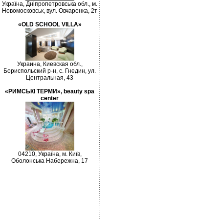
Україна, Дніпропетровська обл., м.
Новомосковськ, вул. Овчаренка, 2т
«OLD SCHOOL VILLA»
Украина, Киевская обл.,
Бориспольский р-н, с. Гнедин, ул.
Центральная, 43
«РИМСЬКІ ТЕРМИ», beauty spa
center
04210, Україна, м. Київ,
Оболонська Набережна, 17