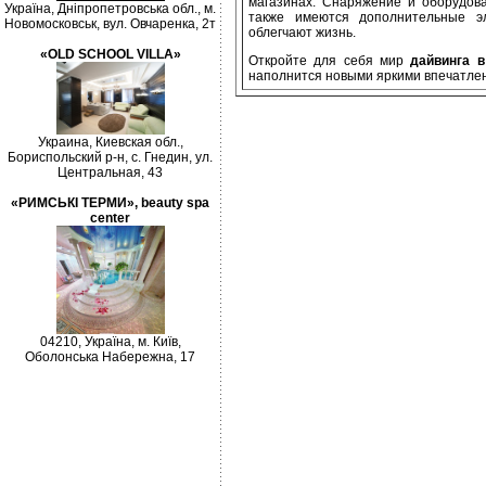
магазинах. Снаряжение и оборудов
Україна, Дніпропетровська обл., м.
также имеются дополнительные э
Новомосковськ, вул. Овчаренка, 2т
облегчают жизнь.
«OLD SCHOOL VILLA»
Откройте для себя мир
дайвинга 
наполнится новыми яркими впечатле
Украина, Киевская обл.,
Бориспольский р-н, с. Гнедин, ул.
Центральная, 43
«РИМСЬКІ ТЕРМИ», beauty spa
center
04210, Україна, м. Київ,
Оболонська Набережна, 17