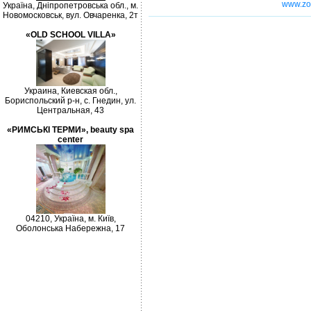
www.zo
Україна, Дніпропетровська обл., м.
Новомосковськ, вул. Овчаренка, 2т
«OLD SCHOOL VILLA»
Украина, Киевская обл.,
Бориспольский р-н, с. Гнедин, ул.
Центральная, 43
«РИМСЬКІ ТЕРМИ», beauty spa
center
04210, Україна, м. Київ,
Оболонська Набережна, 17