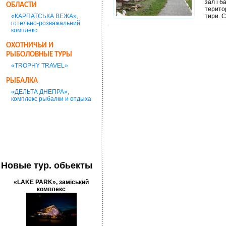
зал і б
ОБЛАСТИ
територ
«КАРПАТСЬКА ВЕЖА»,
тири. С
готельно-розважальний
комплекс
ОХОТНИЧЬИ И
РЫБОЛОВНЫЕ ТУРЫ
«TROPHY TRAVEL»
РЫБАЛКА
«ДЕЛЬТА ДНЕПРА»,
комплекс рыбалки и отдыха
Новые тур. обьекты
«LAKE PARK», заміський
комплекс