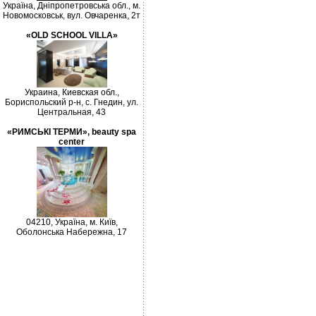
Україна, Дніпропетровська обл., м.
Новомосковськ, вул. Овчаренка, 2т
«OLD SCHOOL VILLA»
Украина, Киевская обл.,
Бориспольский р-н, с. Гнедин, ул.
Центральная, 43
«РИМСЬКІ ТЕРМИ», beauty spa
center
04210, Україна, м. Київ,
Оболонська Набережна, 17