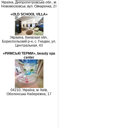
Україна, Дніпропетровська обл., м.
Новомосковськ, вул. Овчаренка, 2т
«OLD SCHOOL VILLA»
Украина, Киевская обл.,
Бориспольский р-н, с. Гнедин, ул.
Центральная, 43
«РИМСЬКІ ТЕРМИ», beauty spa
center
04210, Україна, м. Київ,
Оболонська Набережна, 17