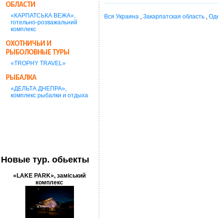
ОБЛАСТИ
«КАРПАТСЬКА ВЕЖА»,
Вся Украина
,
Закарпатская область
,
Од
готельно-розважальний
комплекс
ОХОТНИЧЬИ И
РЫБОЛОВНЫЕ ТУРЫ
«TROPHY TRAVEL»
РЫБАЛКА
«ДЕЛЬТА ДНЕПРА»,
комплекс рыбалки и отдыха
Новые тур. обьекты
«LAKE PARK», заміський
комплекс