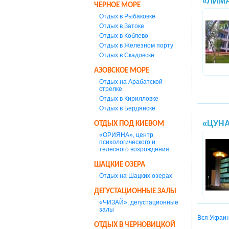
«ЛИМ
ЧЕРНОЕ МОРЕ
Отдых в Рыбаковке
Отдых в Затоке
Отдых в Коблево
Отдых в Железном порту
Отдых в Скадовске
АЗОВСКОЕ МОРЕ
Отдых на Арабатской
стрелке
Отдых в Кирилловке
Отдых в Бердянске
«ЦУНА
ОТДЫХ ПОД КИЕВОМ
«ОРИЯНА», центр
психологического и
телесного возрождения
ШАЦКИЕ ОЗЕРА
Отдых на Шацких озерах
ДЕГУСТАЦИОННЫЕ ЗАЛЫ
«ЧИЗАЙ», дегустационные
залы
Вся Украи
ОТДЫХ В ЧЕРНОВИЦКОЙ