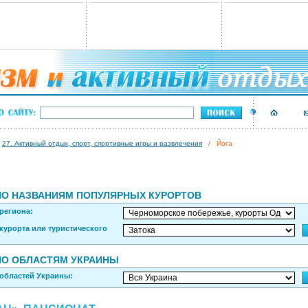
/
27. Активный отдых, спорт, спортивные игры и развлечения
/ Йога
ПО НАЗВАНИЯМ ПОПУЛЯРНЫХ КУРОРТОВ
региона:
курорта или туристического
ПО ОБЛАСТЯМ УКРАИНЫ
 областей Украины: