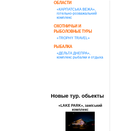
ОБЛАСТИ
«КАРПАТСЬКА ВЕЖА»,
готельно-розважальний
комплекс
ОХОТНИЧЬИ И
РЫБОЛОВНЫЕ ТУРЫ
«TROPHY TRAVEL»
РЫБАЛКА
«ДЕЛЬТА ДНЕПРА»,
комплекс рыбалки и отдыха
Новые тур. обьекты
«LAKE PARK», заміський
комплекс