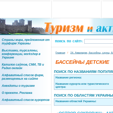
Страны мира, предложения от
турфирм Украины
Выставки, турсалоны,
Главная
/
24. Аквапарки, бассейны, сауны, 
конференции, workshop в
Украине
БАССЕЙНЫ ДЕТСКИЕ
Каталог сайтов, СМИ, ТВ и
Радио онлайн
ПОИСК ПО НАЗВАНИЯМ ПОПУЛЯ
Алфавитный список фирм,
Название региона:
размещенных на сайте
Название курорта или туристического
Анекдоты о туризме
центра:
О проекте. Реклама
ПОИСК ПО ОБЛАСТЯМ УКРАИН
Алфавитный список курортов
Названия областей Украины: